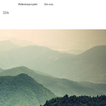
Referensprojekt
Om oss
Sök