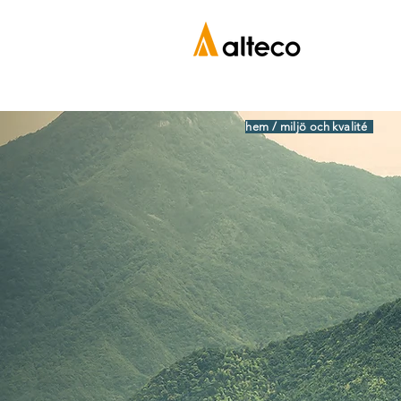
hem / miljö och kvalité