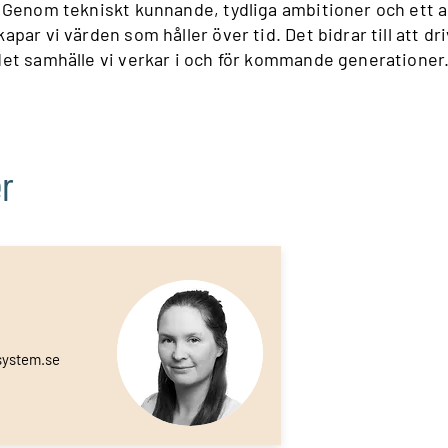
. Genom tekniskt kunnande, tydliga ambitioner och ett
par vi värden som håller över tid. Det bidrar till att d
det samhälle vi verkar i och för kommande generationer
r
system.se