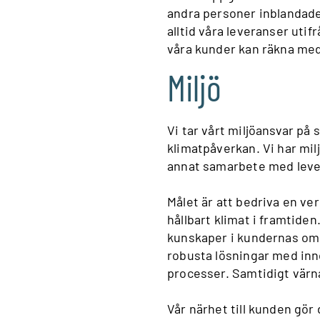
andra personer inblandade i
alltid våra leveranser uti
våra kunder kan räkna med
Miljö
Vi tar vårt miljöansvar på 
klimatpåverkan. Vi har mi
annat samarbete med levera
Målet är att bedriva en ve
hållbart klimat i framtid
kunskaper i kundernas om
robusta lösningar med innov
processer. Samtidigt värna
Vår närhet till kunden gör