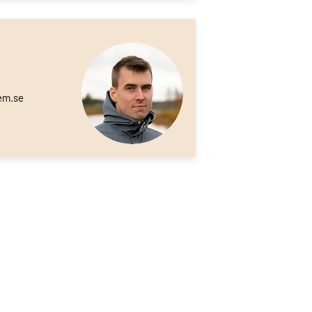
em.se