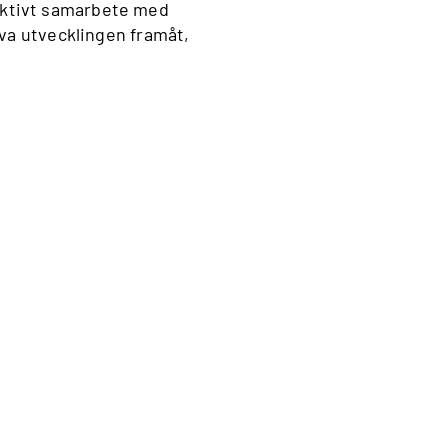
 aktivt samarbete med
riva utvecklingen framåt,
.