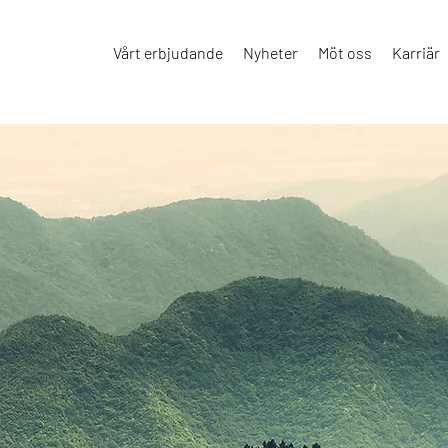
Vårt erbjudande
Nyheter
Möt oss
Karriär